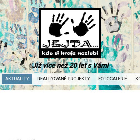
Již více než 20 let s Vámi
AKTUALITY
REALIZOVANÉ PROJEKTY
FOTOGALERIE
K