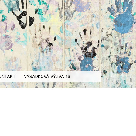
ONTAKT
VÝSADKOVÁ VÝZVA 43