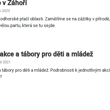
 v Záhoří
n 2023
odhorské ptačí oblasti. Zaměříme se na zážitky v přírodě,
ělou partu, která se tu sejde.
kce a tábory pro děti a mládež
ad 2021
tábory pro děti a mládež. Podrobnosti k jednotlivým ak
?